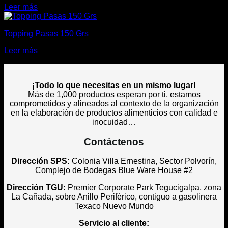
Leer más
Topping Pasas 150 Grs
Leer más
¡Todo lo que necesitas en un mismo lugar!
Más de 1,000 productos esperan por ti, estamos
comprometidos y alineados al contexto de la organización
en la elaboración de productos alimenticios con calidad e
inocuidad…
Contáctenos
Dirección SPS:
Colonia Villa Ernestina, Sector Polvorín,
Complejo de Bodegas Blue Ware House #2
Dirección TGU:
Premier Corporate Park Tegucigalpa, zona
La Cañada, sobre Anillo Periférico, contiguo a gasolinera
Texaco Nuevo Mundo
Servicio al cliente: