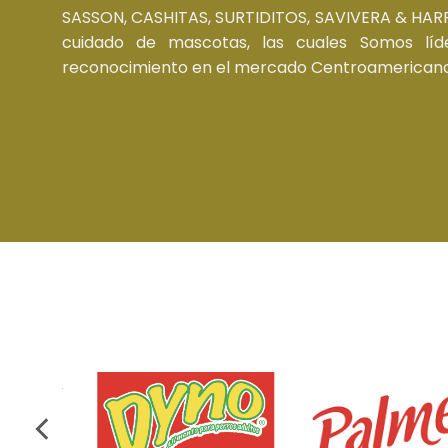
SASSON, CASHITAS, SURTIDITOS, SAVIVERA & HARPP
cuidado de mascotas, las cuales Somos lí
reconocimiento en el mercado Centroamericano