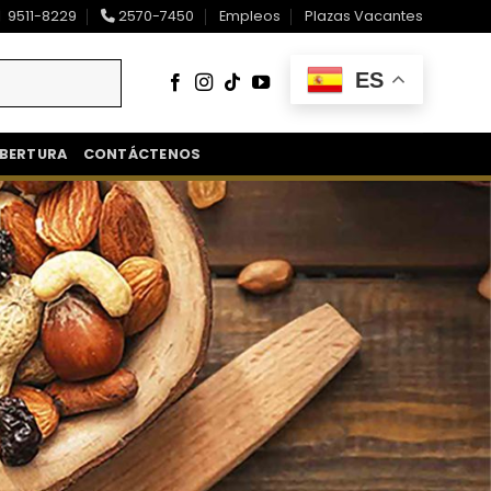
9511-8229
2570-7450
Empleos
Plazas Vacantes
ES
BERTURA
CONTÁCTENOS