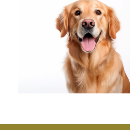
Dyno Perro 
LEE