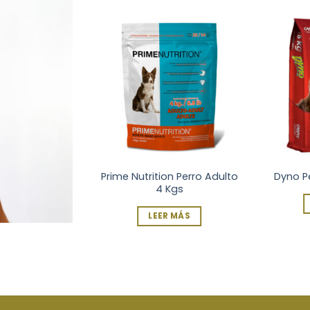
Prime Nutrition Perro Adulto
Adulto 25 Kgs
Dyno Pe
4 Kgs
R MÁS
LEER MÁS