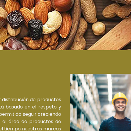
distribución de productos
stá basado en el respeto y
a permitido seguir creciendo
n el área de productos de
el tiempo nuestras marcas