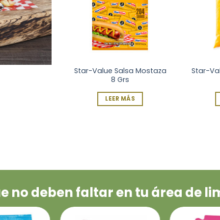
Salsa Mostaza
Star-Value Salsa Tomate 8
Star-V
3 Kgs
Grs
R MÁS
LEER MÁS
e no deben faltar en tu área de l